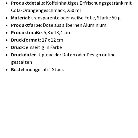
Produktdetails:
Koffeinhaltiges Erfrischungsgetränk mit
Cola-Orangengeschmack, 250 ml
Material:
transparente oder weiße Folie, Stärke 50 µ
Produktfarbe:
Dose aus silbernen Aluminium
Produktmaße:
5,3 x 13,4 cm
Druckformat:
17 x 12 cm
Druck:
einseitig in Farbe
Druckdaten
: Upload der Daten oder Design online
gestalten
Bestellmenge:
ab 1 Stück