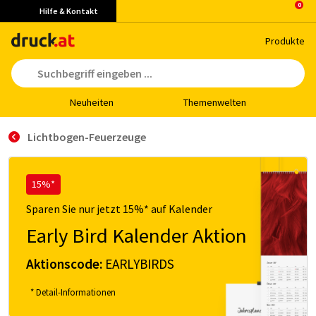
Hilfe & Kontakt
Pro­duk­te
Neu­hei­ten
The­men­wel­ten
Lichtbogen-Feuerzeuge
15%*
Sparen Sie nur jetzt 15%* auf Kalender
Early Bird Kalender Aktion
Aktionscode:
EARLYBIRDS
* Detail-Informationen