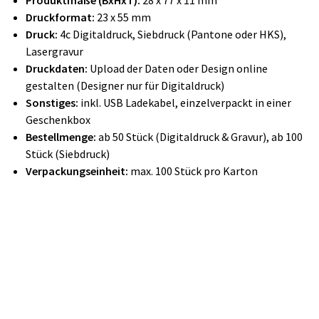
Produktmaße (BxHxT):
28 x 77 x 11 mm
Druckformat:
23 x 55 mm
Druck:
4c Digitaldruck, Siebdruck (Pantone oder HKS),
Lasergravur
Druckdaten:
Upload der Daten oder Design online
gestalten (Designer nur für Digitaldruck)
Sonstiges:
inkl. USB Ladekabel, einzelverpackt in einer
Geschenkbox
Bestellmenge:
ab 50 Stück (Digitaldruck & Gravur), ab 100
Stück (Siebdruck)
Verpackungseinheit:
max. 100 Stück pro Karton