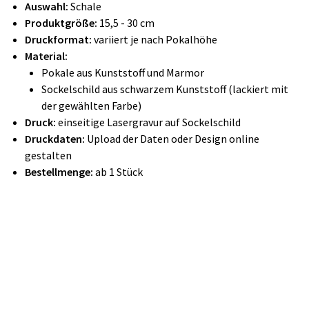
Auswahl:
Schale
Produktgröße:
15,5 - 30 cm
Druckformat:
variiert je nach Pokalhöhe
Material:
Pokale aus Kunststoff und Marmor
Sockelschild aus schwarzem Kunststoff (lackiert mit
der gewählten Farbe)
Druck:
einseitige Lasergravur auf Sockelschild
Druckdaten:
Upload der Daten oder Design online
gestalten
Bestellmenge:
ab 1 Stück