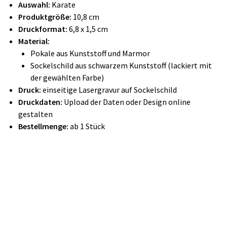
Auswahl:
Karate
Produktgröße:
10,8 cm
Druckformat:
6,8 x 1,5 cm
Material:
Pokale aus Kunststoff und Marmor
Sockelschild aus schwarzem Kunststoff (lackiert mit
der gewählten Farbe)
Druck:
einseitige Lasergravur auf Sockelschild
Druckdaten:
Upload der Daten oder Design online
gestalten
Bestellmenge:
ab 1 Stück