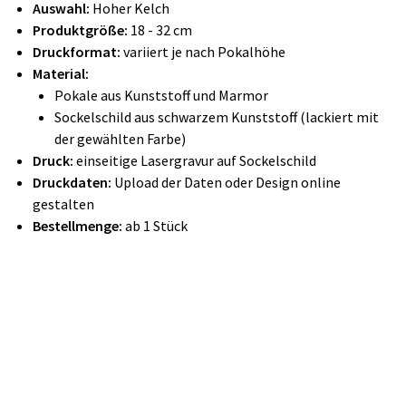
Auswahl:
Hoher Kelch
Produktgröße:
18 - 32 cm
Druckformat:
variiert je nach Pokalhöhe
Material:
Pokale aus Kunststoff und Marmor
Sockelschild aus schwarzem Kunststoff (lackiert mit
der gewählten Farbe)
Druck:
einseitige Lasergravur auf Sockelschild
Druckdaten:
Upload der Daten oder Design online
gestalten
Bestellmenge:
ab 1 Stück