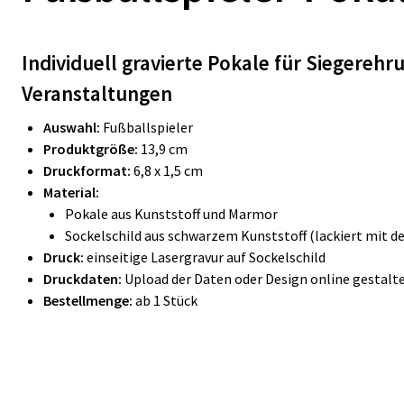
Individuell gravierte Pokale für Siegereh
Veranstaltungen
Auswahl:
Fußballspieler
Produktgröße:
13,9 cm
Druckformat:
6,8 x 1,5 cm
Material:
Pokale aus Kunststoff und Marmor
Sockelschild aus schwarzem Kunststoff (lackiert mit d
Druck:
einseitige Lasergravur auf Sockelschild
Druckdaten:
Upload der Daten oder Design online gestalt
Bestellmenge:
ab 1 Stück