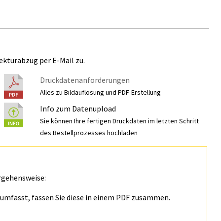
ekturabzug per E-Mail zu.
Druckdatenanforderungen
Alles zu Bildauflösung und PDF-Erstellung
Info zum Datenupload
Sie können Ihre fertigen Druckdaten im letzten Schritt
des Bestellprozesses hochladen
rgehensweise:
n umfasst, fassen Sie diese in einem PDF zusammen.