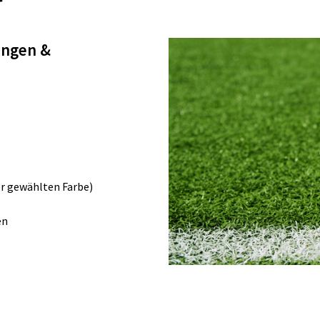
rungen &
er gewählten Farbe)
en