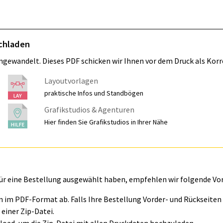
ochladen
umgewandelt. Dieses PDF schicken wir Ihnen vor dem Druck als Korr
Layoutvorlagen
praktische Infos und Standbögen
Grafikstudios & Agenturen
Hier finden Sie Grafikstudios in Ihrer Nähe
für eine Bestellung ausgewählt haben, empfehlen wir folgende Vo
ln im PDF-Format ab. Falls Ihre Bestellung Vorder- und Rückseite
einer Zip-Datei.