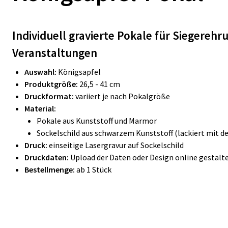
Individuell gravierte Pokale für Siegereh
Veranstaltungen
Auswahl:
Königsapfel
Produktgröße:
26,5 - 41 cm
Druckformat:
variiert je nach Pokalgröße
Material:
Pokale aus Kunststoff und Marmor
Sockelschild aus schwarzem Kunststoff (lackiert mit d
Druck:
einseitige Lasergravur auf Sockelschild
Druckdaten:
Upload der Daten oder Design online gestalt
Bestellmenge:
ab 1 Stück