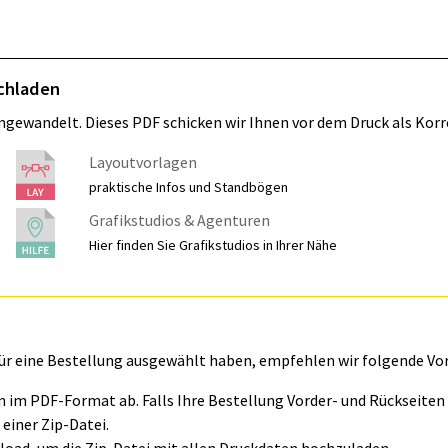
ochladen
umgewandelt. Dieses PDF schicken wir Ihnen vor dem Druck als Korr
Layoutvorlagen
praktische Infos und Standbögen
Grafikstudios & Agenturen
Hier finden Sie Grafikstudios in Ihrer Nähe
für eine Bestellung ausgewählt haben, empfehlen wir folgende Vo
ln im PDF-Format ab. Falls Ihre Bestellung Vorder- und Rückseite
einer Zip-Datei.