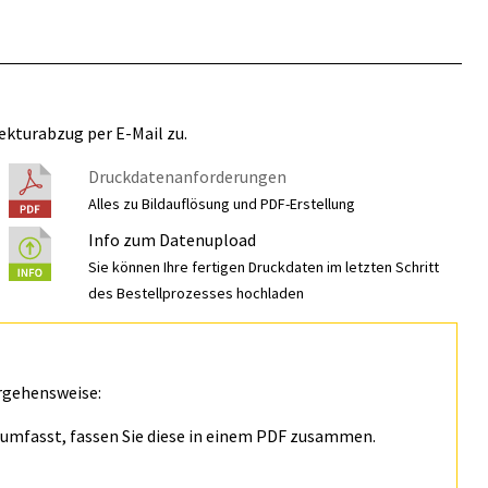
ekturabzug per E-Mail zu.
Druckdatenanforderungen
Alles zu Bildauflösung und PDF-Erstellung
Info zum Datenupload
Sie können Ihre fertigen Druckdaten im letzten Schritt
des Bestellprozesses hochladen
rgehensweise:
n umfasst, fassen Sie diese in einem PDF zusammen.